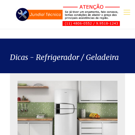
Dicas - Refrigerador / Geladeira