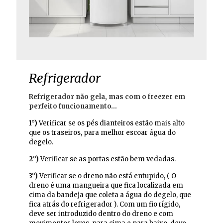
Refrigerador
Refrigerador não gela, mas com o freezer em
perfeito funcionamento…
1°)
Verificar se os pés dianteiros estão mais alto
que os traseiros, para melhor escoar água do
degelo.
2°)
Verificar se as portas estão bem vedadas.
3°)
Verificar se o dreno não está entupido, ( O
dreno é uma mangueira que fica localizada em
cima da bandeja que coleta a água do degelo, que
fica atrás do refrigerador ). Com um fio rígido,
deve ser introduzido dentro do dreno e com