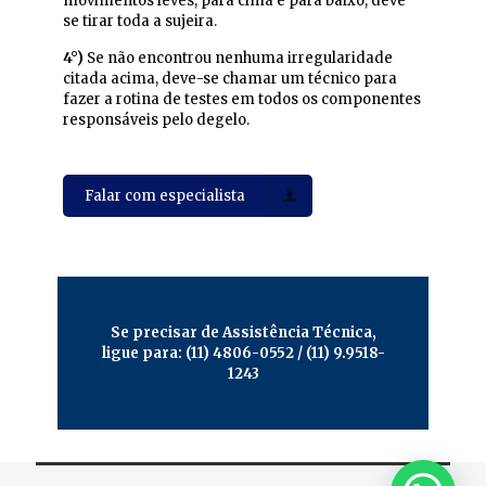
movimentos leves, para cima e para baixo, deve
se tirar toda a sujeira.
4°)
Se não encontrou nenhuma irregularidade
citada acima, deve-se chamar um técnico para
fazer a rotina de testes em todos os componentes
responsáveis pelo degelo.
Falar com especialista
Se precisar de Assistência Técnica,
ligue para: (11) 4806-0552 / (11) 9.9518-
1243